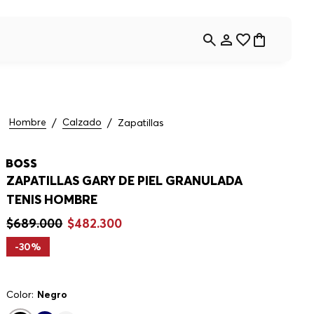
Hombre
Calzado
Zapatillas
ZAPATILLAS GARY DE PIEL GRANULADA
TENIS HOMBRE
$
689
.
000
$
482
.
300
-
30%
Color:
Negro