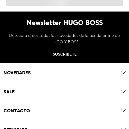
Newsletter HUGO BOSS
Descubra antes todas las novedades de la tienda online de
HUGO Y BOSS
SUSCRÍBETE
NOVEDADES
SALE
CONTACTO