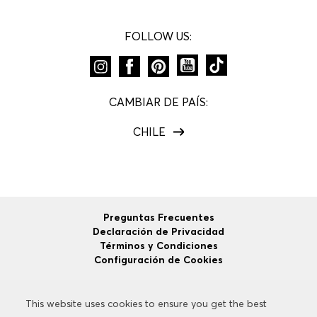
FOLLOW US:
CAMBIAR DE PAÍS:
CHILE
Preguntas Frecuentes
Declaración de Privacidad
Términos y Condiciones
Configuración de Cookies
This website uses cookies to ensure you get the best
This website uses cookies to ensure you get the best