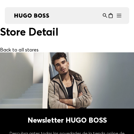
Asistente Virtual
−
⋮
en línea
Store Detail
Back to all stores
Newsletter HUGO BOSS
Descubra antes todas las novedades de la tienda online de