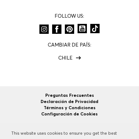
FOLLOW US:
CAMBIAR DE PAÍS:
CHILE
Preguntas Frecuentes
Declaración de Privacidad
Términos y Condiciones
Configuración de Cookies
This website uses cookies to ensure you get the best
This website uses cookies to ensure you get the best