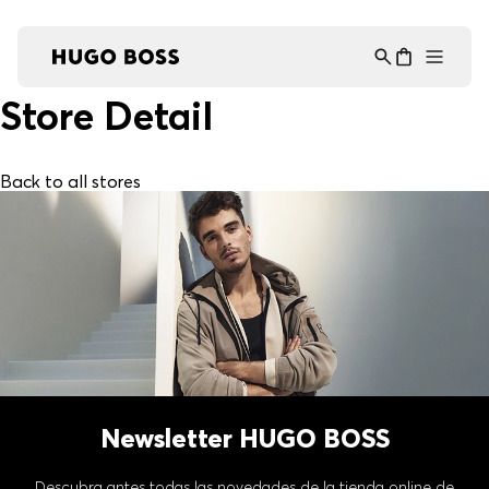
Asistente Virtual
−
⋮
en línea
Store Detail
Back to all stores
Newsletter HUGO BOSS
Descubra antes todas las novedades de la tienda online de