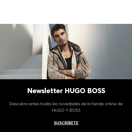
Newsletter HUGO BOSS
Descubra antes todas las novedades de la tienda online de
HUGO Y BOSS
SUSCRÍBETE