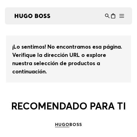
Asistente Virtual
−
⋮
en línea
¡Lo sentimos! No encontramos esa página.
Verifique la dirección URL o explore
nuestra selección de productos a
continuación.
RECOMENDADO PARA TI
HUGO
BOSS