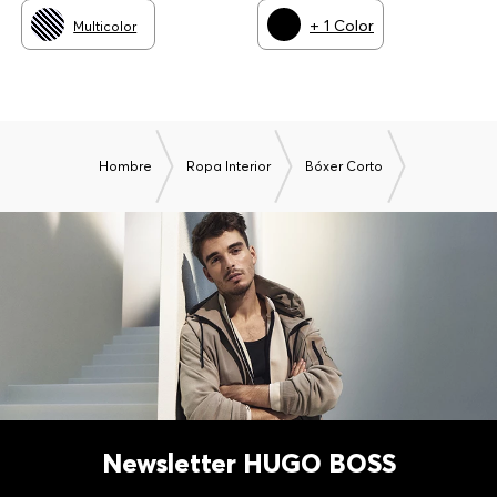
HOMBRE
+
1
Color
Multicolor
Hombre
Ropa Interior
Bóxer Corto
Newsletter HUGO BOSS