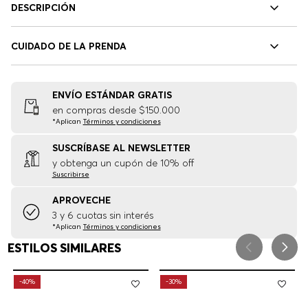
DESCRIPCIÓN
CUIDADO DE LA PRENDA
ENVÍO ESTÁNDAR GRATIS
en compras desde $150.000
*Aplican
Términos y condiciones
SUSCRÍBASE AL NEWSLETTER
y obtenga un cupón de 10% off
Suscribirse
APROVECHE
3 y 6 cuotas sin interés
*Aplican
Términos y condiciones
ESTILOS SIMILARES
-
40%
-
30%