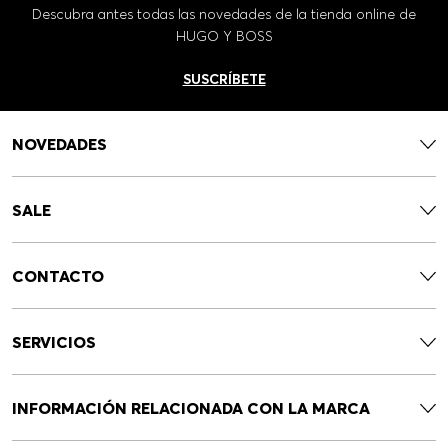
Descubra antes todas las novedades de la tienda online de
HUGO Y BOSS
SUSCRÍBETE
NOVEDADES
SALE
CONTACTO
SERVICIOS
INFORMACIÓN RELACIONADA CON LA MARCA