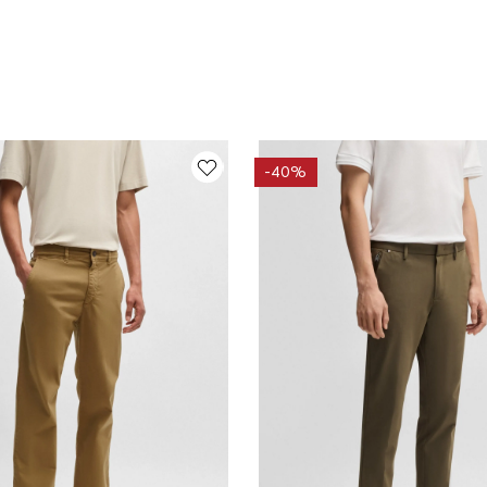
-
40%