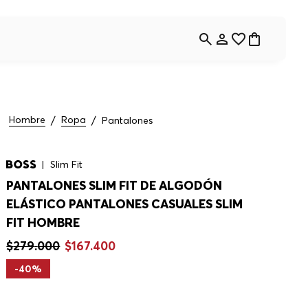
Hombre
Ropa
Pantalones
Slim Fit
PANTALONES SLIM FIT DE ALGODÓN
ELÁSTICO PANTALONES CASUALES SLIM
FIT HOMBRE
$
279
.
000
$
167
.
400
-
40%