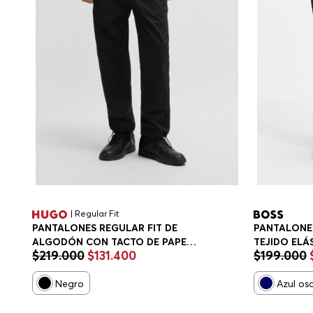
| Regular Fit
PANTALONES REGULAR FIT DE
PANTALONES
ALGODÓN CON TACTO DE PAPEL
TEJIDO ELÁ
$
219
.
000
$
131
.
400
$
199
.
000
PANTALONES CASUALES REGULAR
AGUA PANT
FIT HOMBRE
TAPERED FI
Negro
Azul os