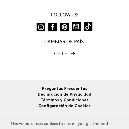
FOLLOW US:
CAMBIAR DE PAÍS:
CHILE
Preguntas Frecuentes
Declaración de Privacidad
Términos y Condiciones
Configuración de Cookies
This website uses cookies to ensure you get the best
This website uses cookies to ensure you get the best