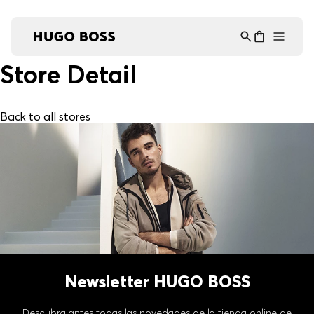
Asistente Virtual
−
⋮
en línea
Store Detail
Back to all stores
Newsletter HUGO BOSS
Descubra antes todas las novedades de la tienda online de