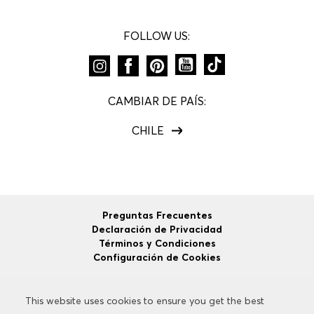
FOLLOW US:
CAMBIAR DE PAÍS:
CHILE
Preguntas Frecuentes
Declaración de Privacidad
Términos y Condiciones
Configuración de Cookies
This website uses cookies to ensure you get the best
This website uses cookies to ensure you get the best