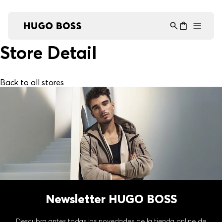
Asistente Virtual
−
⋮
en línea
Store Detail
Back to all stores
Newsletter HUGO BOSS
Descubra antes todas las novedades de la tienda online de