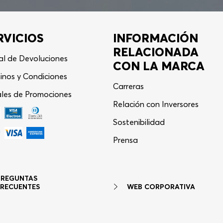
RVICIOS
INFORMACIÓN
RELACIONADA
al de Devoluciones
CON LA MARCA
inos y Condiciones
Carreras
les de Promociones
Relación con Inversores
Sostenibilidad
Asistente Virtual
−
⋮
Prensa
en línea
PREGUNTAS
WEB CORPORATIVA
FRECUENTES