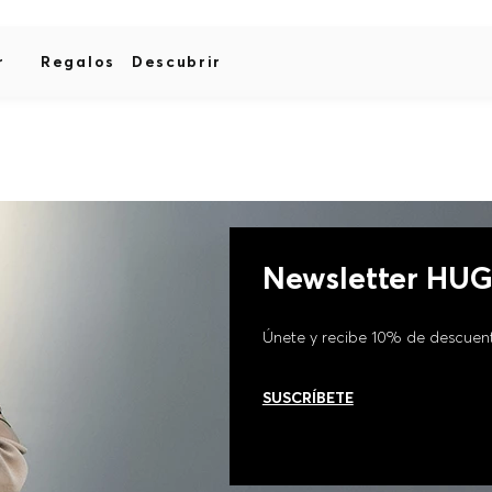
r
Regalos
Descubrir
Newsletter HU
Únete y recibe 10% de descuen
SUSCRÍBETE