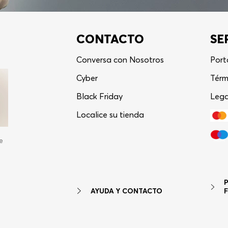
CONTACTO
SE
Conversa con Nosotros
Port
Cyber
Térm
Black Friday
Lega
Localice su tienda
e
AYUDA Y CONTACTO