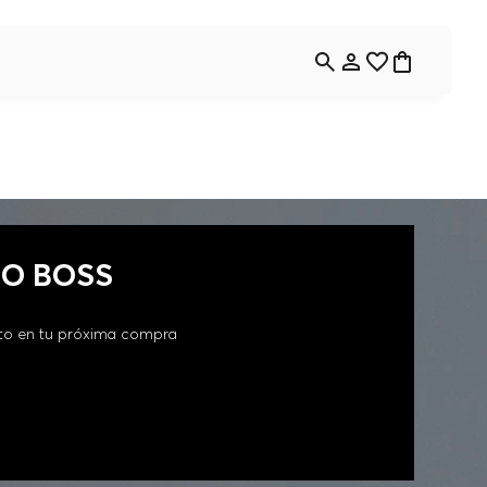
GO BOSS
to en tu próxima compra