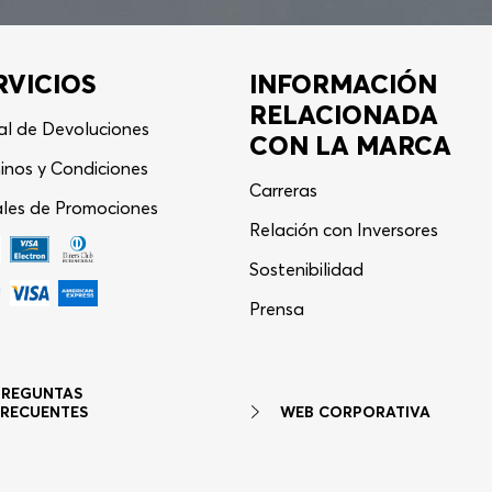
RVICIOS
INFORMACIÓN
RELACIONADA
al de Devoluciones
CON LA MARCA
inos y Condiciones
Carreras
les de Promociones
Relación con Inversores
Sostenibilidad
Asistente Virtual
−
⋮
Prensa
en línea
PREGUNTAS
WEB CORPORATIVA
FRECUENTES