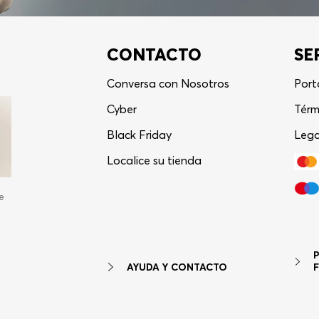
CONTACTO
SE
Conversa con Nosotros
Port
Cyber
Térm
Black Friday
Lega
Localice su tienda
e
AYUDA Y CONTACTO