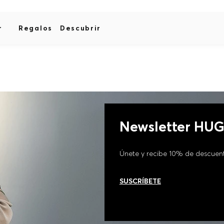
r
Regalos
Descubrir
Newsletter HU
Únete y recibe 10% de descuen
SUSCRÍBETE