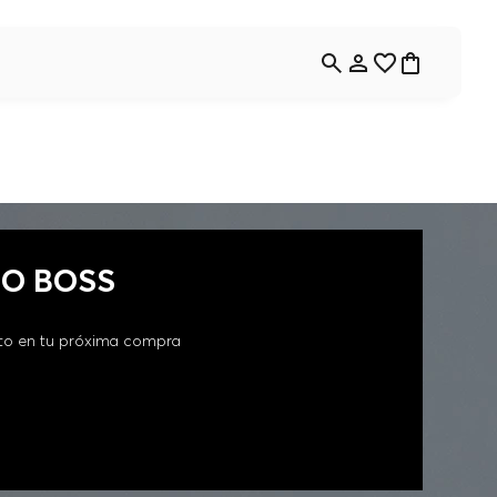
GO BOSS
to en tu próxima compra