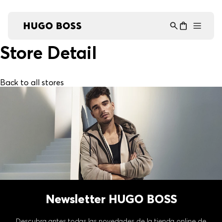
Asistente Virtual
−
⋮
en línea
Store Detail
Back to all stores
Newsletter HUGO BOSS
Descubra antes todas las novedades de la tienda online de