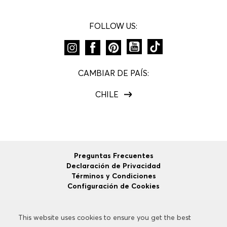
FOLLOW US:
CAMBIAR DE PAÍS:
CHILE
Preguntas Frecuentes
Declaración de Privacidad
Términos y Condiciones
Configuración de Cookies
This website uses cookies to ensure you get the best
This website uses cookies to ensure you get the best