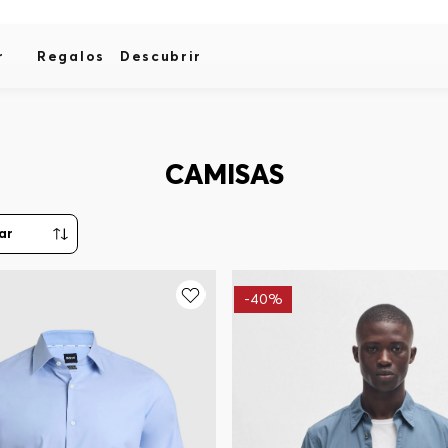
r
Regalos
Descubrir
CAMISAS
-
40%