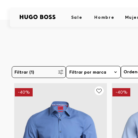
Sale
Hombre
Muje
Filtrar
(1)
Filtrar por marca
-
40%
-
40%