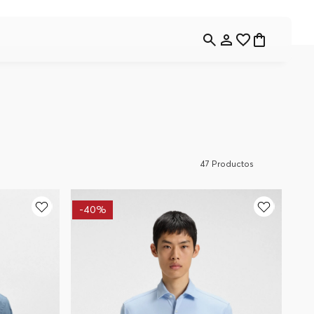
47
Productos
-
40%