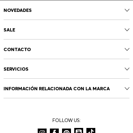
NOVEDADES
SALE
CONTACTO
SERVICIOS
INFORMACIÓN RELACIONADA CON LA MARCA
FOLLOW US: