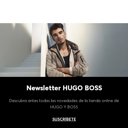
Newsletter HUGO BOSS
Descubra antes todas las novedades de la tienda online de
HUGO Y BOSS
SUSCRÍBETE