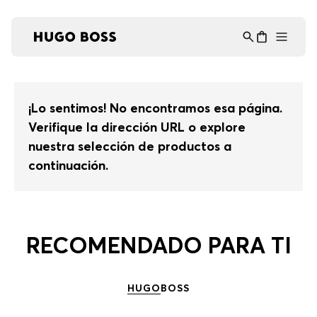
Asistente Virtual
−
⋮
en línea
¡Lo sentimos! No encontramos esa página.
Verifique la dirección URL o explore
nuestra selección de productos a
continuación.
RECOMENDADO PARA TI
HUGO
BOSS