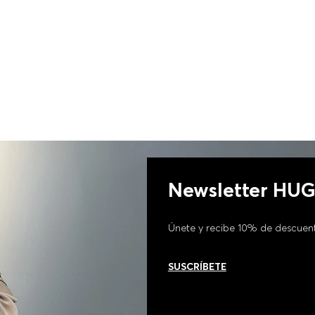
Newsletter HU
Únete y recibe 10% de descuen
SUSCRÍBETE