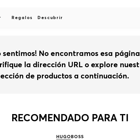
r
Regalos
Descubrir
o sentimos! No encontramos esa página
rifique la dirección URL o explore nues
lección de productos a continuación.
RECOMENDADO PARA TI
HUGO
BOSS