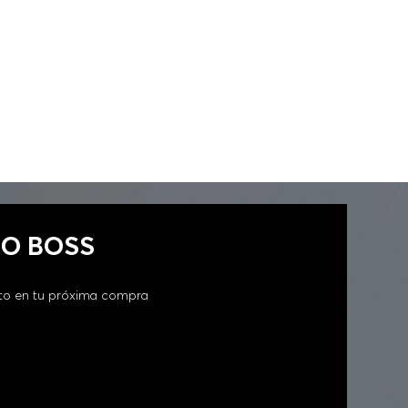
GO BOSS
to en tu próxima compra