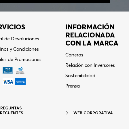
RVICIOS
INFORMACIÓN
RELACIONADA
al de Devoluciones
CON LA MARCA
inos y Condiciones
Carreras
les de Promociones
Relación con Inversores
Sostenibilidad
Asistente Virtual
−
⋮
Prensa
en línea
PREGUNTAS
WEB CORPORATIVA
FRECUENTES