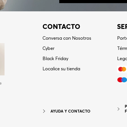
CONTACTO
SE
Conversa con Nosotros
Port
Cyber
Térm
Black Friday
Lega
Localice su tienda
e
AYUDA Y CONTACTO