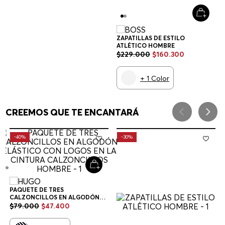
Newsletter HUGO BOSS
Descubra antes todas las novedades de la tienda online de
HUGO Y BOSS
SUSCRÍBETE