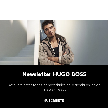
Newsletter HUGO BOSS
Descubra antes todas las novedades de la tienda online de
HUGO Y BOSS
SUSCRÍBETE