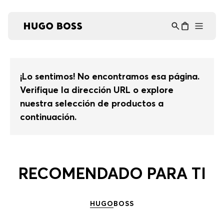
Asistente Virtual
−
⋮
en línea
¡Lo sentimos! No encontramos esa página.
Verifique la dirección URL o explore
nuestra selección de productos a
continuación.
RECOMENDADO PARA TI
HUGO
BOSS