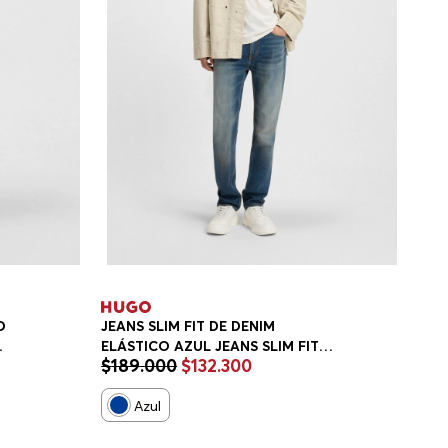
O
JEANS SLIM FIT DE DENIM
ELÁSTICO AZUL JEANS SLIM FIT
$
189
.
000
$
132
.
300
HOMBRE
Azul