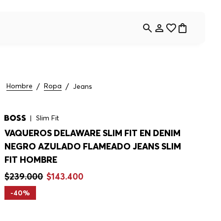
Hombre
Ropa
Jeans
Slim Fit
VAQUEROS DELAWARE SLIM FIT EN DENIM
NEGRO AZULADO FLAMEADO JEANS SLIM
FIT HOMBRE
$
239
.
000
$
143
.
400
-
40%