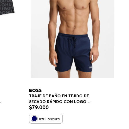
TRAJE DE BAÑO EN TEJIDO DE
SECADO RÁPIDO CON LOGO
$
79
.
000
E
ESTAMPADO TRAJE DE BAÑO
HOMBRE
Azul oscuro