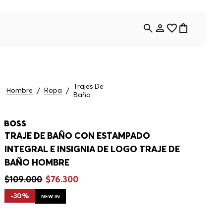
Trajes De
Hombre
Ropa
Baño
TRAJE DE BAÑO CON ESTAMPADO
INTEGRAL E INSIGNIA DE LOGO TRAJE DE
BAÑO HOMBRE
$
109
.
000
$
76
.
300
-
30%
NEW IN