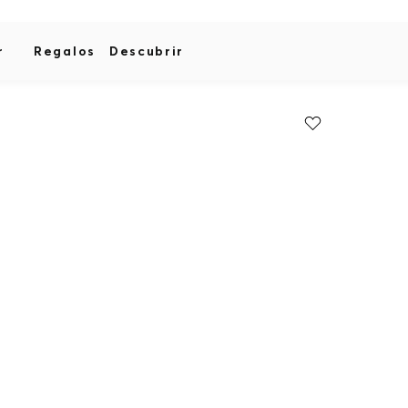
r
Regalos
Descubrir