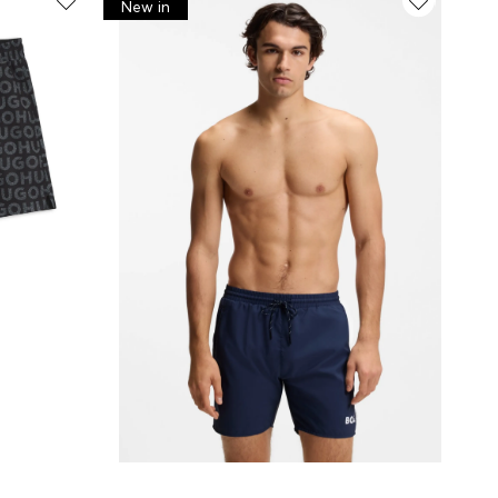
New in