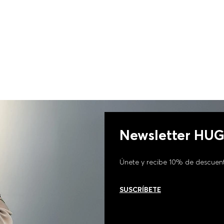
Newsletter HU
Únete y recibe 10% de descuen
SUSCRÍBETE