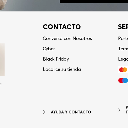
CONTACTO
SE
Conversa con Nosotros
Port
Cyber
Térm
Black Friday
Lega
Localice su tienda
e
AYUDA Y CONTACTO