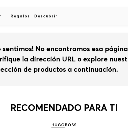
r
Regalos
Descubrir
o sentimos! No encontramos esa página
rifique la dirección URL o explore nues
lección de productos a continuación.
RECOMENDADO PARA TI
HUGO
BOSS