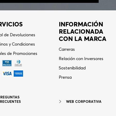
RVICIOS
INFORMACIÓN
RELACIONADA
al de Devoluciones
CON LA MARCA
inos y Condiciones
Carreras
les de Promociones
Relación con Inversores
Sostenibilidad
Asistente Virtual
−
⋮
Prensa
en línea
PREGUNTAS
WEB CORPORATIVA
FRECUENTES