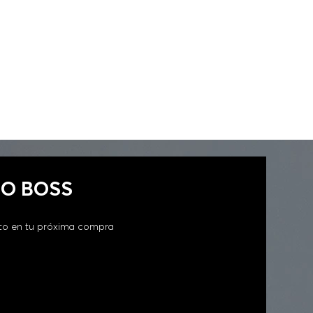
GO BOSS
to en tu próxima compra