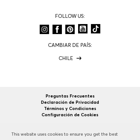
FOLLOW US:
CAMBIAR DE PAÍS:
CHILE
Preguntas Frecuentes
Declaración de Privacidad
Términos y Condiciones
Configuración de Cookies
This website uses cookies to ensure you get the best
This website uses cookies to ensure you get the best