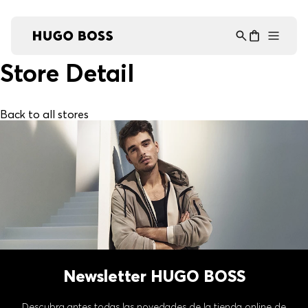
Asistente Virtual
−
⋮
en línea
Store Detail
Back to all stores
Newsletter HUGO BOSS
Descubra antes todas las novedades de la tienda online de