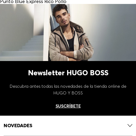
Punto Blue Express Rico Pollo
Newsletter HUGO BOSS
Descubra antes todas las novedades de la tienda online de
HUGO Y BOSS
SUSCRÍBETE
NOVEDADES