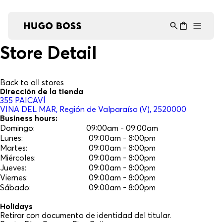
Asistente Virtual
−
⋮
en línea
Store Detail
Back to all stores
Dirección de la tienda
355
PAICAVÍ
VINA DEL MAR
, Región de Valparaíso (V)
, 2520000
Business hours:
Domingo
:
09:00am - 09:00am
Lunes
:
09:00am - 8:00pm
Martes
:
09:00am - 8:00pm
Miércoles
:
09:00am - 8:00pm
Jueves
:
09:00am - 8:00pm
Viernes
:
09:00am - 8:00pm
Sábado
:
09:00am - 8:00pm
Holidays
Retirar con documento de identidad del titular.