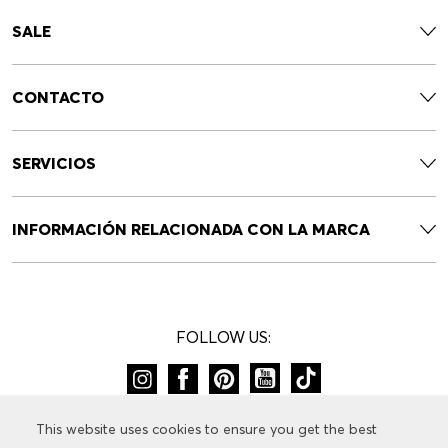
SALE
CONTACTO
SERVICIOS
INFORMACIÓN RELACIONADA CON LA MARCA
FOLLOW US:
CAMBIAR DE PAÍS:
This website uses cookies to ensure you get the best
This website uses cookies to ensure you get the best