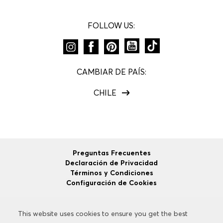
FOLLOW US:
CAMBIAR DE PAÍS:
CHILE
Preguntas Frecuentes
Declaración de Privacidad
Términos y Condiciones
Configuración de Cookies
This website uses cookies to ensure you get the best
This website uses cookies to ensure you get the best