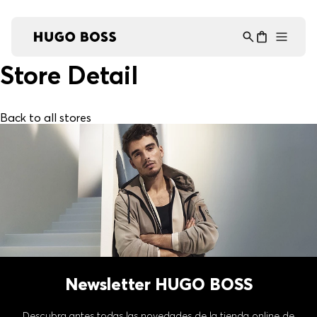
Asistente Virtual
−
⋮
en línea
Store Detail
Back to all stores
Newsletter HUGO BOSS
Descubra antes todas las novedades de la tienda online de