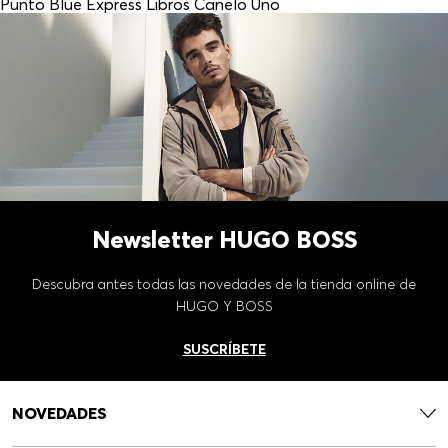
Punto Blue Express Libros Canelo Uno
Newsletter HUGO BOSS
Descubra antes todas las novedades de la tienda online de
HUGO Y BOSS
SUSCRÍBETE
NOVEDADES