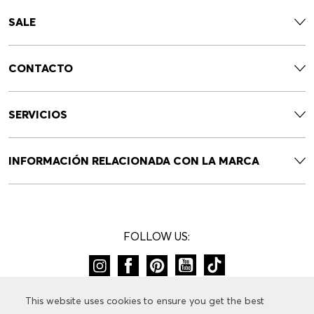
SALE
CONTACTO
SERVICIOS
INFORMACIÓN RELACIONADA CON LA MARCA
FOLLOW US:
CAMBIAR DE PAÍS:
This website uses cookies to ensure you get the best
This website uses cookies to ensure you get the best