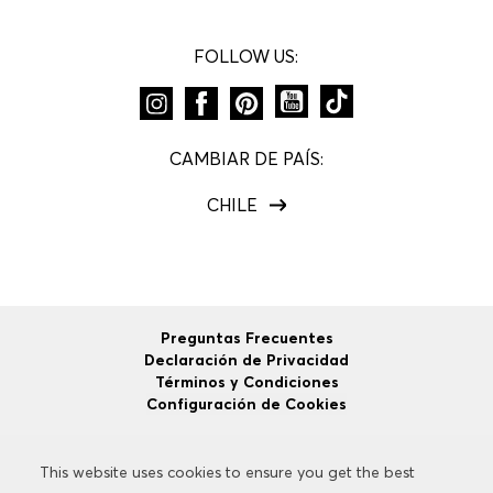
FOLLOW US:
CAMBIAR DE PAÍS:
CHILE
Preguntas Frecuentes
Declaración de Privacidad
Términos y Condiciones
Configuración de Cookies
This website uses cookies to ensure you get the best
This website uses cookies to ensure you get the best