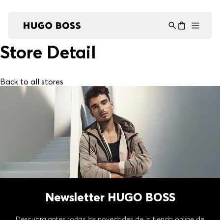
Asistente Virtual
−
⋮
en línea
Store Detail
Back to all stores
Newsletter HUGO BOSS
Descubra antes todas las novedades de la tienda online de