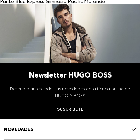
Punto Blue Express Gimnasio Pacific Morande
Newsletter HUGO BOSS
Descubra antes todas las novedades de la tienda online de
HUGO Y BOSS
SUSCRÍBETE
NOVEDADES