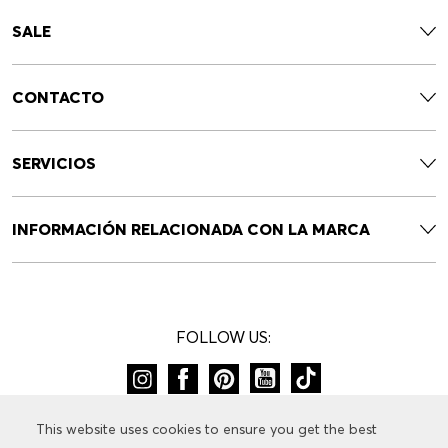
SALE
CONTACTO
SERVICIOS
INFORMACIÓN RELACIONADA CON LA MARCA
FOLLOW US:
CAMBIAR DE PAÍS:
This website uses cookies to ensure you get the best
This website uses cookies to ensure you get the best