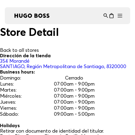
Asistente Virtual
−
⋮
en línea
Store Detail
Back to all stores
Dirección de la tienda
354
Morandé
SANTIAGO
, Región Metropolitana de Santiago
, 8320000
Business hours:
Domingo
:
Cerrado
Lunes
:
07:00am - 9:00pm
Martes
:
07:00am - 9:00pm
Miércoles
:
07:00am - 9:00pm
Jueves
:
07:00am - 9:00pm
Viernes
:
07:00am - 9:00pm
Sábado
:
09:00am - 5:00pm
Holidays
Retirar con documento de identidad del titular.