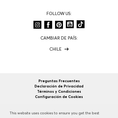
FOLLOW US:
CAMBIAR DE PAÍS:
CHILE
Preguntas Frecuentes
Declaración de Privacidad
Términos y Condiciones
Configuración de Cookies
This website uses cookies to ensure you get the best
This website uses cookies to ensure you get the best