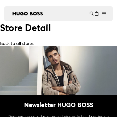
Asistente Virtual
−
⋮
en línea
Store Detail
Back to all stores
Newsletter HUGO BOSS
Descubra antes todas las novedades de la tienda online de