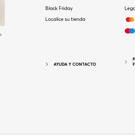
Black Friday
Lega
Localice su tienda
e
AYUDA Y CONTACTO