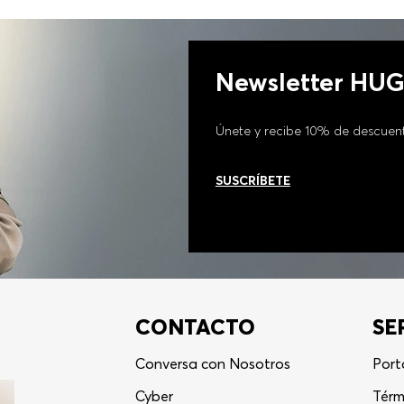
Newsletter HU
Únete y recibe 10% de descuen
SUSCRÍBETE
CONTACTO
SE
Conversa con Nosotros
Port
Cyber
Térm