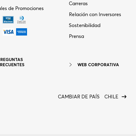
Carreras
les de Promociones
Relación con Inversores
Sostenibilidad
Asistente Virtual
−
⋮
Prensa
en línea
PREGUNTAS
WEB CORPORATIVA
FRECUENTES
CAMBIAR DE PAÍS
CHILE