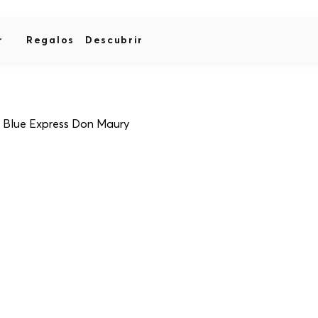
r
Regalos
Descubrir
 Blue Express Don Maury