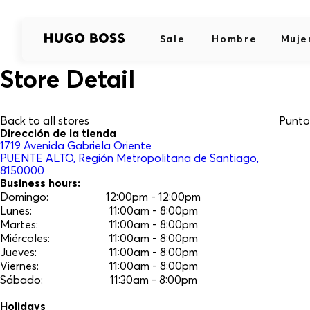
Sale
Hombre
Muje
Store Detail
Back to all stores
Punto
Dirección de la tienda
1719
Avenida Gabriela Oriente
PUENTE ALTO
, Región Metropolitana de Santiago
,
8150000
Business hours:
Domingo
:
12:00pm - 12:00pm
Lunes
:
11:00am - 8:00pm
Martes
:
11:00am - 8:00pm
Miércoles
:
11:00am - 8:00pm
Jueves
:
11:00am - 8:00pm
Viernes
:
11:00am - 8:00pm
Sábado
:
11:30am - 8:00pm
Holidays