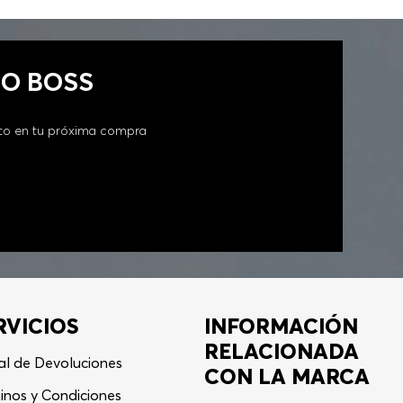
GO BOSS
to en tu próxima compra
RVICIOS
INFORMACIÓN
RELACIONADA
al de Devoluciones
CON LA MARCA
inos y Condiciones