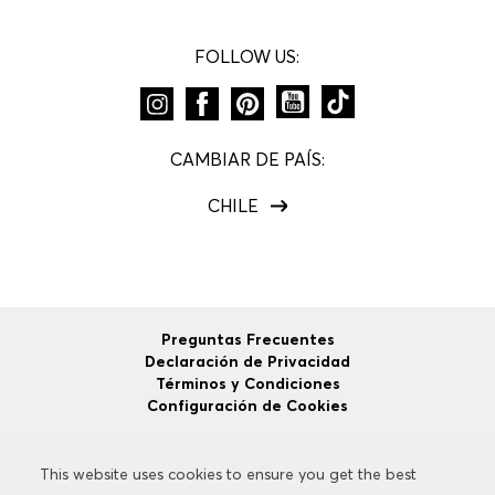
FOLLOW US:
CAMBIAR DE PAÍS:
CHILE
Preguntas Frecuentes
Declaración de Privacidad
Términos y Condiciones
Configuración de Cookies
This website uses cookies to ensure you get the best
This website uses cookies to ensure you get the best