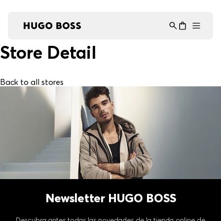
Asistente Virtual
−
⋮
en línea
Store Detail
Back to all stores
Newsletter HUGO BOSS
Descubra antes todas las novedades de la tienda online de