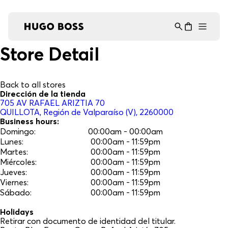
Asistente Virtual
−
⋮
en línea
Store Detail
Back to all stores
Dirección de la tienda
705
AV RAFAEL ARIZTIA 70
QUILLOTA
, Región de Valparaíso (V)
, 2260000
Business hours:
Domingo
:
00:00am - 00:00am
Lunes
:
00:00am - 11:59pm
Martes
:
00:00am - 11:59pm
Miércoles
:
00:00am - 11:59pm
Jueves
:
00:00am - 11:59pm
Viernes
:
00:00am - 11:59pm
Sábado
:
00:00am - 11:59pm
Holidays
Retirar con documento de identidad del titular.