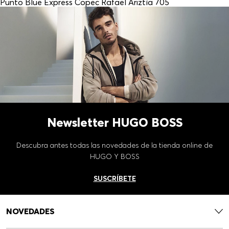
Punto Blue Express Copec Rafael Ariztía 705
Newsletter HUGO BOSS
Descubra antes todas las novedades de la tienda online de
HUGO Y BOSS
SUSCRÍBETE
NOVEDADES