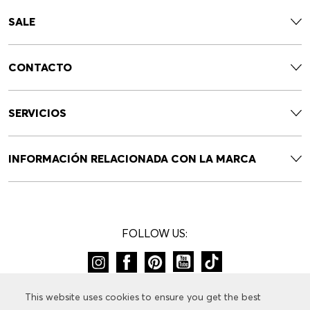
SALE
CONTACTO
SERVICIOS
INFORMACIÓN RELACIONADA CON LA MARCA
FOLLOW US:
CAMBIAR DE PAÍS:
This website uses cookies to ensure you get the best
This website uses cookies to ensure you get the best