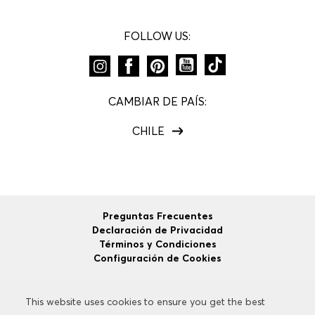
FOLLOW US:
CAMBIAR DE PAÍS:
CHILE
Preguntas Frecuentes
Declaración de Privacidad
Términos y Condiciones
Configuración de Cookies
This website uses cookies to ensure you get the best
This website uses cookies to ensure you get the best