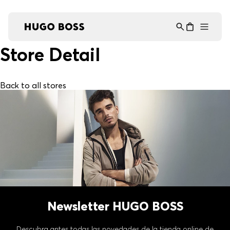
Asistente Virtual
−
⋮
en línea
Store Detail
Back to all stores
Newsletter HUGO BOSS
Descubra antes todas las novedades de la tienda online de