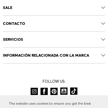
SALE
CONTACTO
SERVICIOS
INFORMACIÓN RELACIONADA CON LA MARCA
FOLLOW US:
CAMBIAR DE PAÍS:
This website uses cookies to ensure you get the best
This website uses cookies to ensure you get the best