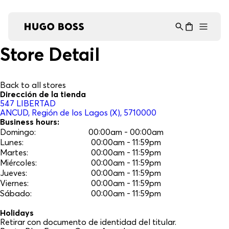
Asistente Virtual
−
⋮
en línea
Store Detail
Back to all stores
Dirección de la tienda
547
LIBERTAD
ANCUD
, Región de los Lagos (X)
, 5710000
Business hours:
Domingo
:
00:00am - 00:00am
Lunes
:
00:00am - 11:59pm
Martes
:
00:00am - 11:59pm
Miércoles
:
00:00am - 11:59pm
Jueves
:
00:00am - 11:59pm
Viernes
:
00:00am - 11:59pm
Sábado
:
00:00am - 11:59pm
Holidays
Retirar con documento de identidad del titular.