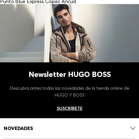
Punto Blue Express Copec Ancud
Newsletter HUGO BOSS
Descubra antes todas las novedades de la tienda online de
HUGO Y BOSS
SUSCRÍBETE
NOVEDADES