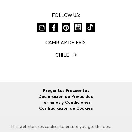
FOLLOW US:
CAMBIAR DE PAÍS:
CHILE
Preguntas Frecuentes
Declaración de Privacidad
Términos y Condiciones
Configuración de Cookies
This website uses cookies to ensure you get the best
This website uses cookies to ensure you get the best