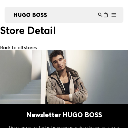
Asistente Virtual
−
⋮
en línea
Store Detail
Back to all stores
Newsletter HUGO BOSS
Descubra antes todas las novedades de la tienda online de