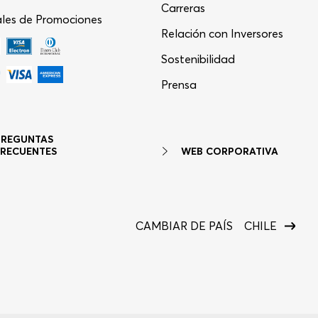
Carreras
les de Promociones
Relación con Inversores
Sostenibilidad
Asistente Virtual
−
⋮
Prensa
en línea
PREGUNTAS
WEB CORPORATIVA
FRECUENTES
CAMBIAR DE PAÍS
CHILE