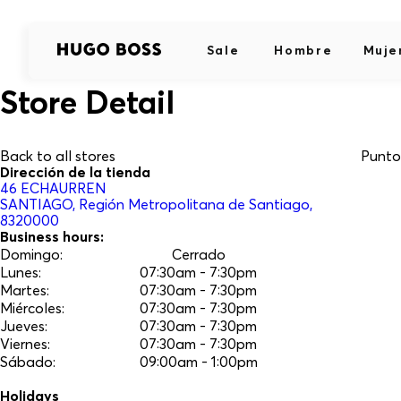
Sale
Hombre
Muje
Store Detail
Back to all stores
Punto
Dirección de la tienda
46
ECHAURREN
SANTIAGO
, Región Metropolitana de Santiago
,
8320000
Business hours:
Domingo
:
Cerrado
Lunes
:
07:30am - 7:30pm
Martes
:
07:30am - 7:30pm
Miércoles
:
07:30am - 7:30pm
Jueves
:
07:30am - 7:30pm
Viernes
:
07:30am - 7:30pm
Sábado
:
09:00am - 1:00pm
Holidays