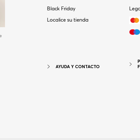
Black Friday
Lega
Localice su tienda
e
AYUDA Y CONTACTO