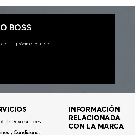
GO BOSS
to en tu próxima compra
RVICIOS
INFORMACIÓN
RELACIONADA
al de Devoluciones
CON LA MARCA
inos y Condiciones