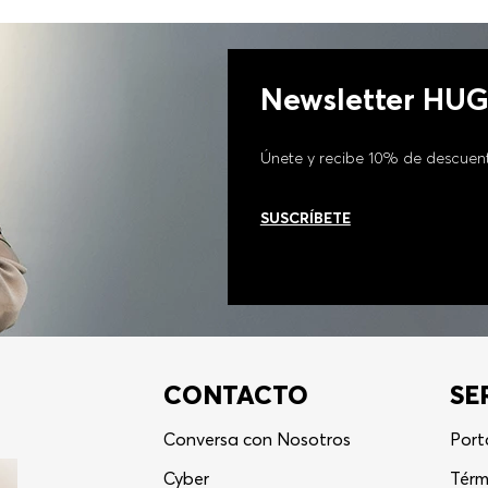
Newsletter HU
Únete y recibe 10% de descuen
SUSCRÍBETE
CONTACTO
SE
Conversa con Nosotros
Port
Cyber
Térm