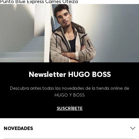
Punto Blue Express Carnes Oteiza
Newsletter HUGO BOSS
Descubra antes todas las novedades de la tienda online de
HUGO Y BOSS
SUSCRÍBETE
NOVEDADES