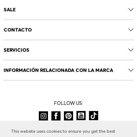
SALE
CONTACTO
SERVICIOS
INFORMACIÓN RELACIONADA CON LA MARCA
FOLLOW US:
CAMBIAR DE PAÍS:
This website uses cookies to ensure you get the best
This website uses cookies to ensure you get the best