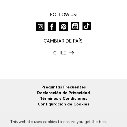
FOLLOW US:
CAMBIAR DE PAÍS:
CHILE
Preguntas Frecuentes
Declaración de Privacidad
Términos y Condiciones
Configuración de Cookies
This website uses cookies to ensure you get the best
This website uses cookies to ensure you get the best