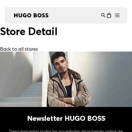
Asistente Virtual
−
⋮
en línea
Store Detail
Back to all stores
Newsletter HUGO BOSS
Descubra antes todas las novedades de la tienda online de