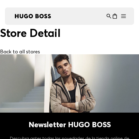
Asistente Virtual
−
⋮
en línea
Store Detail
Back to all stores
Newsletter HUGO BOSS
Descubra antes todas las novedades de la tienda online de