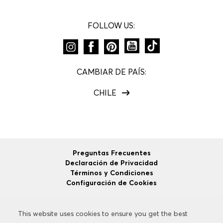
FOLLOW US:
CAMBIAR DE PAÍS:
CHILE
Preguntas Frecuentes
Declaración de Privacidad
Términos y Condiciones
Configuración de Cookies
This website uses cookies to ensure you get the best
This website uses cookies to ensure you get the best