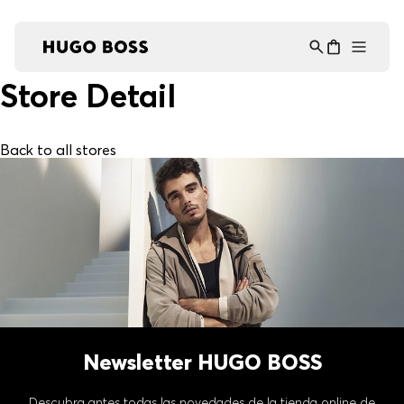
Asistente Virtual
−
⋮
en línea
Store Detail
Back to all stores
Newsletter HUGO BOSS
Descubra antes todas las novedades de la tienda online de