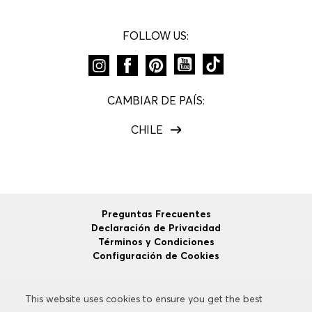
FOLLOW US:
CAMBIAR DE PAÍS:
CHILE
Preguntas Frecuentes
Declaración de Privacidad
Términos y Condiciones
Configuración de Cookies
This website uses cookies to ensure you get the best
This website uses cookies to ensure you get the best