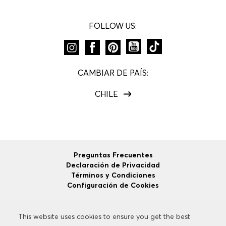
FOLLOW US:
CAMBIAR DE PAÍS:
CHILE
Preguntas Frecuentes
Declaración de Privacidad
Términos y Condiciones
Configuración de Cookies
This website uses cookies to ensure you get the best
This website uses cookies to ensure you get the best