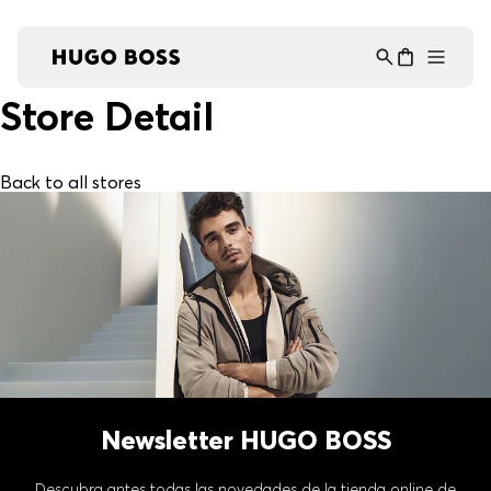
Asistente Virtual
−
⋮
en línea
Store Detail
Back to all stores
Newsletter HUGO BOSS
Descubra antes todas las novedades de la tienda online de