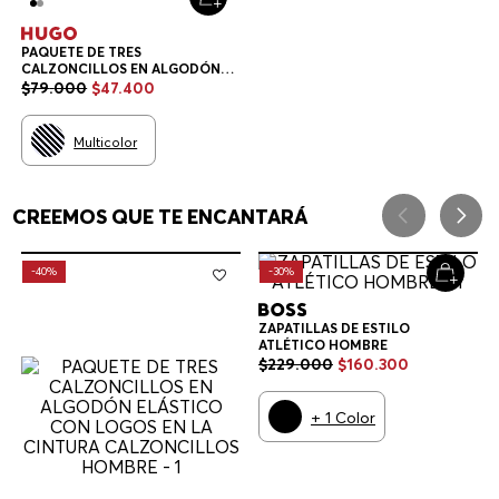
PAQUETE DE TRES
CALZONCILLOS EN ALGODÓN
ELÁSTICO CON LOGOS EN LA
$
79
.
000
$
47
.
400
CINTURA CALZONCILLOS
HOMBRE
Multicolor
CREEMOS QUE TE ENCANTARÁ
-
40%
-
30%
ZAPATILLAS DE ESTILO
ATLÉTICO HOMBRE
$
229
.
000
$
160
.
300
+
1
Color