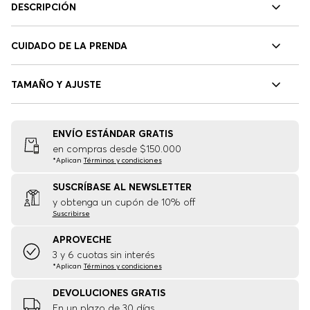
DESCRIPCIÓN
CUIDADO DE LA PRENDA
TAMAÑO Y AJUSTE
ENVÍO ESTÁNDAR GRATIS
en compras desde $150.000
*Aplican
Términos y condiciones
SUSCRÍBASE AL NEWSLETTER
y obtenga un cupón de 10% off
Suscribirse
APROVECHE
3 y 6 cuotas sin interés
*Aplican
Términos y condiciones
DEVOLUCIONES GRATIS
En un plazo de 30 días