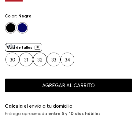
Color:
Negro
Talla
Guía de tallas
30
31
32
33
34
AGREGAR AL CARRITO
Calcula
el envío a tu domicilio
Entrega aproximada
entre 5 y 10 días hábiles