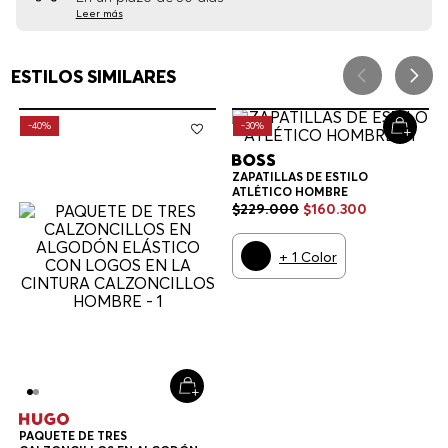
Leer más
ESTILOS SIMILARES
-
40%
-
30%
ZAPATILLAS DE ESTILO
ATLÉTICO HOMBRE
$
229
.
000
$
160
.
300
+
1
Color
PAQUETE DE TRES