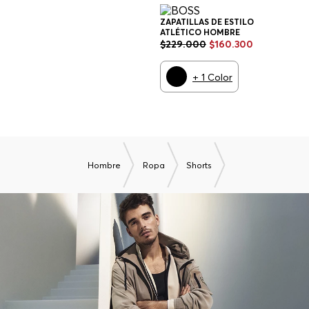
ZAPATILLAS DE ESTILO
ATLÉTICO HOMBRE
$
229
.
000
$
160
.
300
+
1
Color
Hombre
Ropa
Shorts