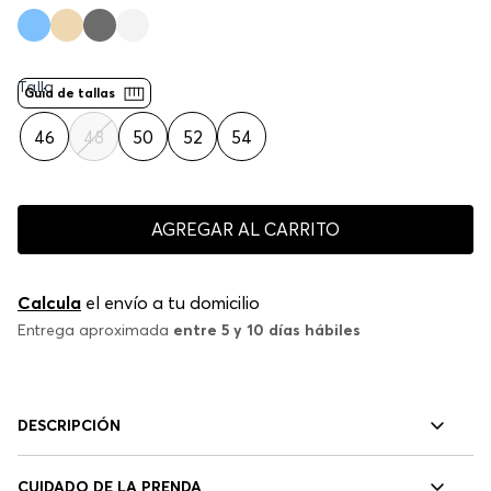
Talla
Guía de tallas
46
48
50
52
54
AGREGAR AL CARRITO
Calcula
el envío a tu domicilio
Entrega aproximada
entre 5 y 10 días hábiles
DESCRIPCIÓN
CUIDADO DE LA PRENDA