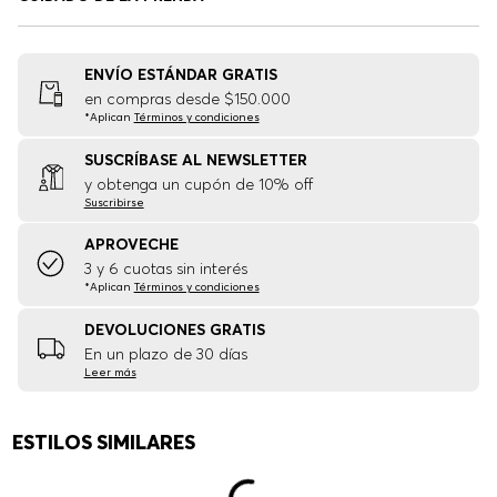
ENVÍO ESTÁNDAR GRATIS
en compras desde $150.000
*Aplican
Términos y condiciones
SUSCRÍBASE AL NEWSLETTER
y obtenga un cupón de 10% off
Suscribirse
APROVECHE
3 y 6 cuotas sin interés
*Aplican
Términos y condiciones
DEVOLUCIONES GRATIS
En un plazo de 30 días
Leer más
ESTILOS SIMILARES