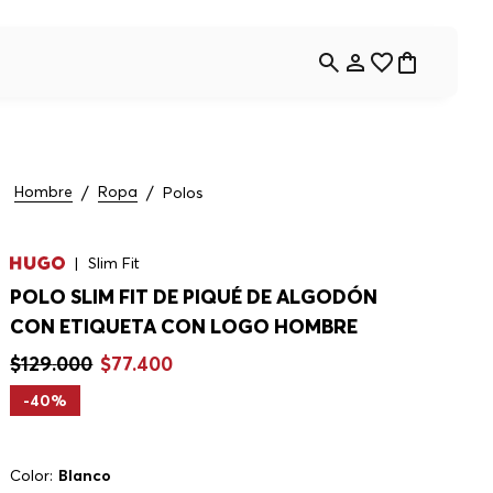
Hombre
Ropa
Polos
Slim Fit
POLO SLIM FIT DE PIQUÉ DE ALGODÓN
CON ETIQUETA CON LOGO HOMBRE
$
129
.
000
$
77
.
400
-
40%
Color:
Blanco