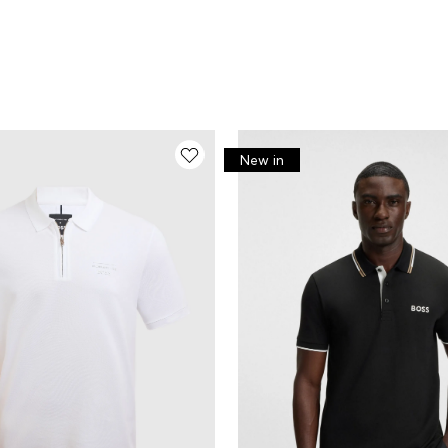
New in