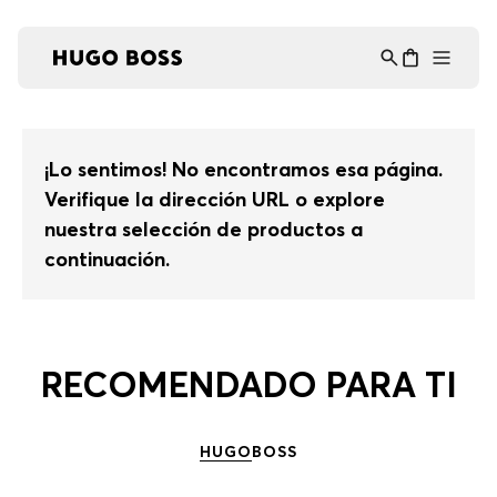
Asistente Virtual
−
⋮
en línea
¡Lo sentimos! No encontramos esa página.
Verifique la dirección URL o explore
nuestra selección de productos a
continuación.
RECOMENDADO PARA TI
HUGO
BOSS