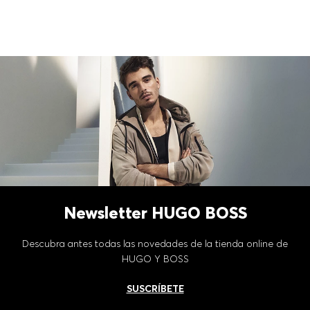
Newsletter HUGO BOSS
Descubra antes todas las novedades de la tienda online de
HUGO Y BOSS
SUSCRÍBETE