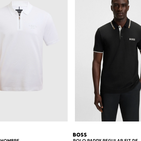
 HOMBRE
POLO PADDY REGULAR FIT DE