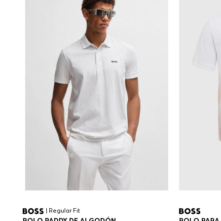
| Regular Fit
POLO PARA
POLO PADDY DE ALGODÓN