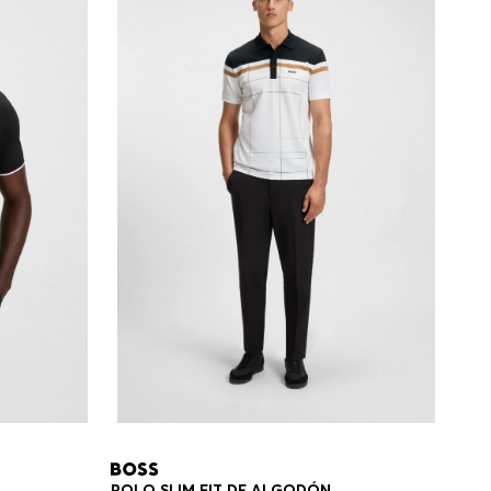
POLO SLIM FIT DE ALGODÓN