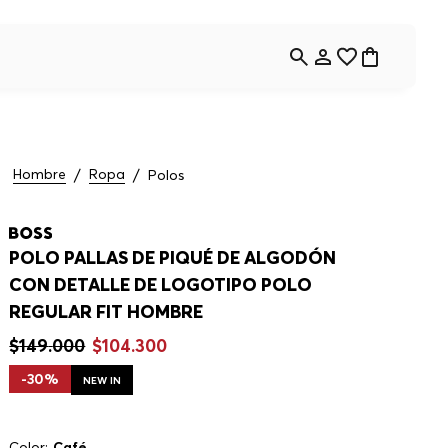
Hombre
Ropa
Polos
POLO PALLAS DE PIQUÉ DE ALGODÓN
CON DETALLE DE LOGOTIPO POLO
REGULAR FIT HOMBRE
$
149
.
000
$
104
.
300
-
30%
NEW IN
Color:
Café