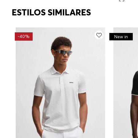
ESTILOS SIMILARES
-
40%
New in