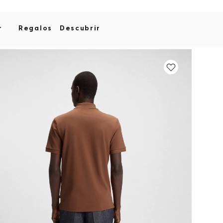
r
Regalos
Descubrir