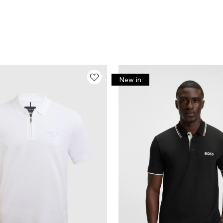
New in