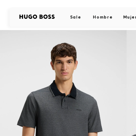
Sale
Hombre
Muje