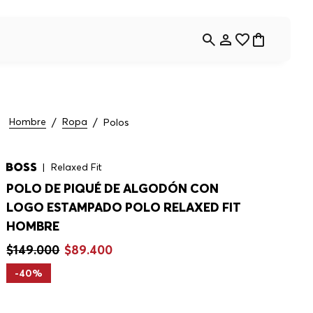
Hombre
Ropa
Polos
Relaxed Fit
POLO DE PIQUÉ DE ALGODÓN CON
LOGO ESTAMPADO POLO RELAXED FIT
HOMBRE
$
149
.
000
$
89
.
400
-
40%