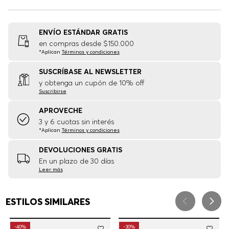
CUIDADO DE LA PRENDA
TAMAÑO Y AJUSTE
ENVÍO ESTÁNDAR GRATIS
en compras desde $150.000
*Aplican
Términos y condiciones
SUSCRÍBASE AL NEWSLETTER
y obtenga un cupón de 10% off
Suscribirse
APROVECHE
3 y 6 cuotas sin interés
*Aplican
Términos y condiciones
DEVOLUCIONES GRATIS
En un plazo de 30 días
Leer más