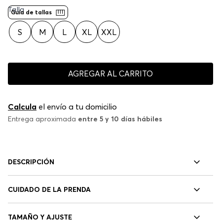
Color:
Negro
Talla
Guía de tallas
S
M
L
XL
XXL
AGREGAR AL CARRITO
Calcula
el envío a tu domicilio
Entrega aproximada
entre 5 y 10 días hábiles
DESCRIPCIÓN