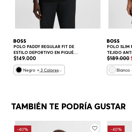
POLO PADDY REGULAR FIT DE
POLO SLIM 
ESTILO DEPORTIVO EN PIQUÉ
TEJIDO AN
$
149
.
000
$
189
.
000
ELÁSTICO DE SECADO RÁPIDO
BLOQUES D
POLO REGULAR FIT HOMBRE
FIT HOMBRE
Negro
+
3
Colores
Blanco
TAMBIÉN TE PODRÍA GUSTAR
-
40%
-
40%