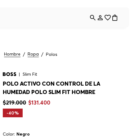
Hombre
Ropa
Polos
Slim Fit
POLO ACTIVO CON CONTROL DE LA
HUMEDAD POLO SLIM FIT HOMBRE
$
219
.
000
$
131
.
400
-
40%
Color:
Negro