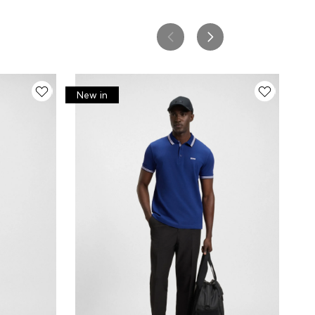
New in