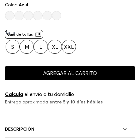
Color:
Azul
Talla
Guía de tallas
S
M
L
XL
XXL
AGREGAR AL CARRITO
Calcula
el envío a tu domicilio
Entrega aproximada
entre 5 y 10 días hábiles
DESCRIPCIÓN