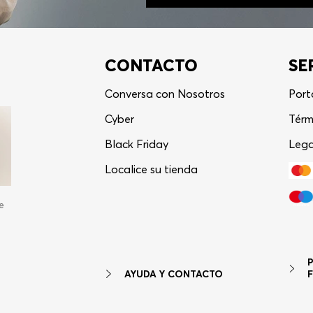
CONTACTO
SE
Conversa con Nosotros
Port
Cyber
Térm
Black Friday
Lega
Localice su tienda
e
AYUDA Y CONTACTO