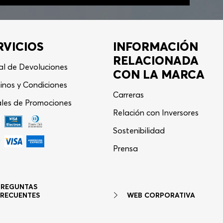
RVICIOS
INFORMACIÓN
RELACIONADA
al de Devoluciones
CON LA MARCA
inos y Condiciones
Carreras
les de Promociones
Relación con Inversores
Sostenibilidad
Asistente Virtual
−
⋮
Prensa
en línea
PREGUNTAS
WEB CORPORATIVA
FRECUENTES