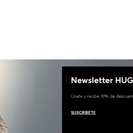
Newsletter HU
Únete y recibe 10% de descuen
SUSCRÍBETE