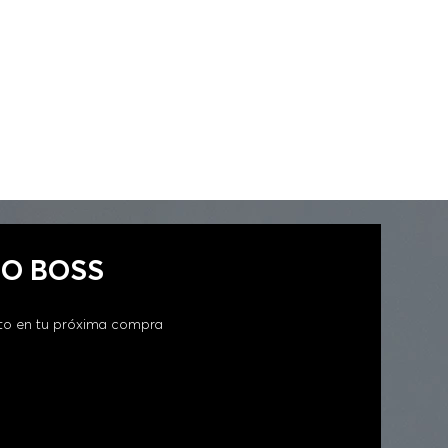
GO BOSS
to en tu próxima compra