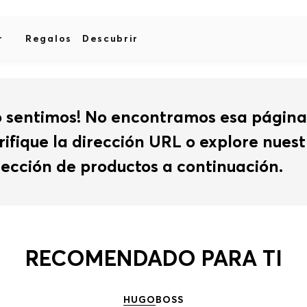
r
Regalos
Descubrir
o sentimos! No encontramos esa página
rifique la dirección URL o explore nues
lección de productos a continuación.
RECOMENDADO PARA TI
HUGO
BOSS