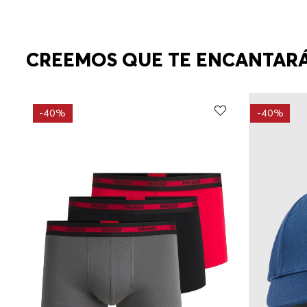
CREEMOS QUE TE ENCANTAR
-
40%
-
40%