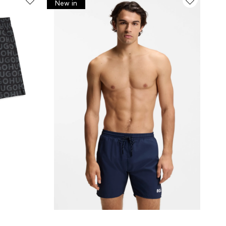
New in