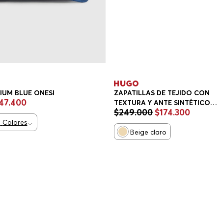
IUM BLUE ONESI
ZAPATILLAS DE TEJIDO CON
47
.
400
TEXTURA Y ANTE SINTÉTICO
$
249
.
000
$
174
.
300
ZAPATILLAS HOMBRE
2
Colores
Beige claro