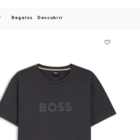
r
Regalos
Descubrir