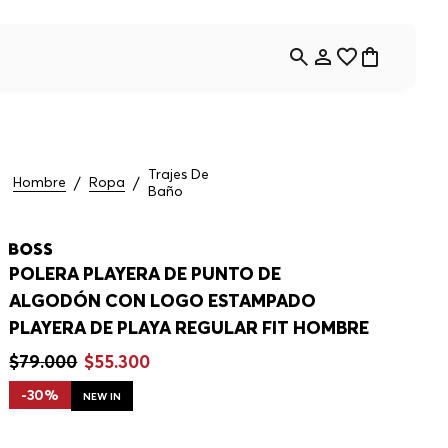
Trajes De
Hombre
Ropa
Baño
POLERA PLAYERA DE PUNTO DE
ALGODÓN CON LOGO ESTAMPADO
PLAYERA DE PLAYA REGULAR FIT HOMBRE
$
79
.
000
$
55
.
300
-
30%
NEW IN